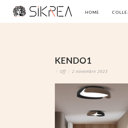
HOME
COLLE
KENDO1
/
Off
/
2 novembre 2023