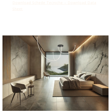
Download Schede Tecniche – Download Data
Sheet